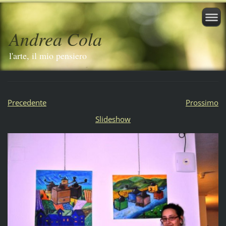
Andrea Cola
l'arte, il mio pensiero
Precedente
Prossimo
Slideshow