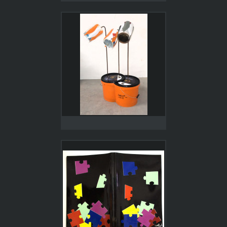
30 x 80 cm, plastica e
metallo riciclati