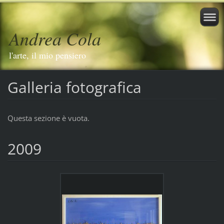
Andrea Cola
l'arte, il mio pensiero
Galleria fotografica
Questa sezione è vuota.
2009