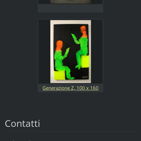
Generazione Z, 100 x 160
cm, spray su tela
Contatti