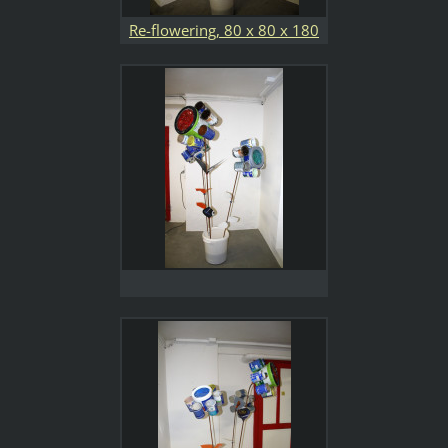
Re-flowering, 80 x 80 x 180
cm, plastica, metallo e pet
riciclati