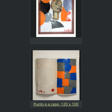
Punto e a capo, 120 x 100
cm, pannelli in legno e