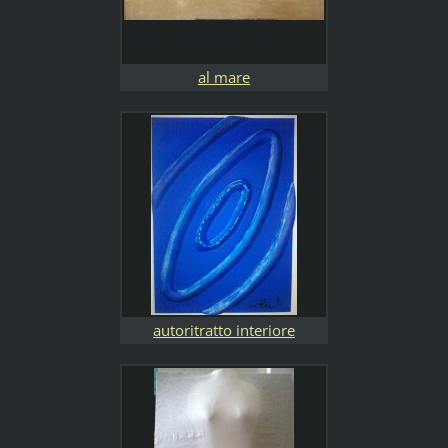
al mare
autoritratto interiore