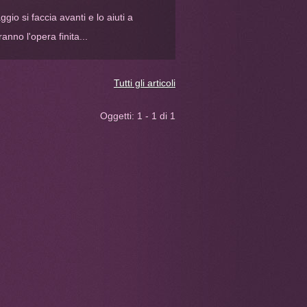
gio si faccia avanti e lo aiuti a
anno l'opera finita...
Tutti gli articoli
Oggetti: 1 - 1 di 1