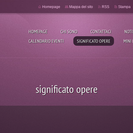
Homepage
Mappa del sito
RSS
Stampa
HOMEPAGE
CHI SONO
CONTATTACI
NOTI
CALENDARIO EVENTI
SIGNIFICATO OPERE
MINI
significato opere