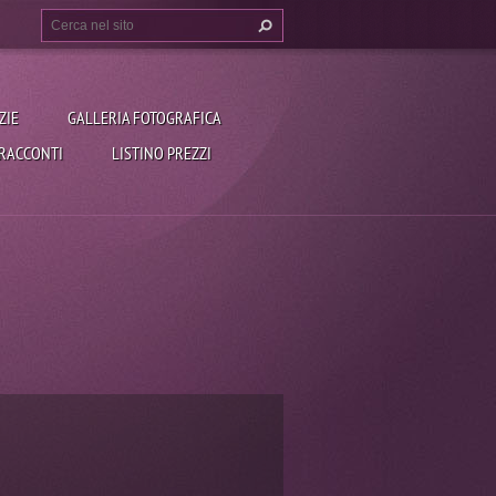
ZIE
GALLERIA FOTOGRAFICA
 RACCONTI
LISTINO PREZZI