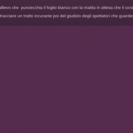
lievo che punzecchia il foglio bianco con la matita in attesa che il corag
tracciare un tratto incurante poi del giudizio degli spettatori che guarder