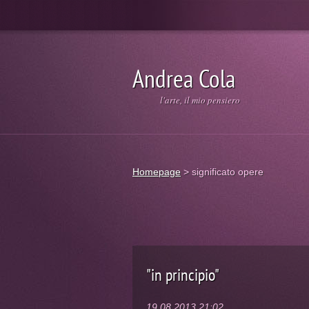
Andrea Cola
l'arte, il mio pensiero
Homepage
>
significato opere
"in principio"
19.08.2013 21:02