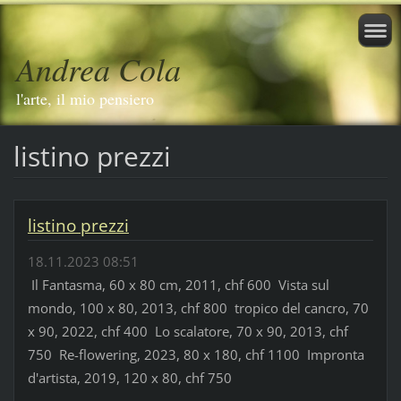
Andrea Cola
l'arte, il mio pensiero
listino prezzi
listino prezzi
18.11.2023 08:51
Il Fantasma, 60 x 80 cm, 2011, chf 600 Vista sul
mondo, 100 x 80, 2013, chf 800 tropico del cancro, 70
x 90, 2022, chf 400 Lo scalatore, 70 x 90, 2013, chf
750 Re-flowering, 2023, 80 x 180, chf 1100 Impronta
d'artista, 2019, 120 x 80, chf 750