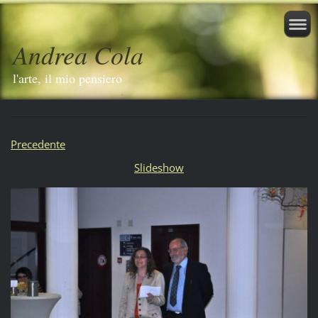
Andrea Cola
l'arte, il mio pensiero
Precedente
Slideshow